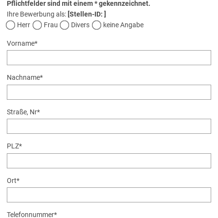
Pflichtfelder sind mit einem * gekennzeichnet.
Ihre Bewerbung als:
[Stellen-ID: ]
Herr
Frau
Divers
keine Angabe
Vorname
*
Nachname
*
Straße, Nr
*
PLZ
*
Ort
*
Telefonnummer
*