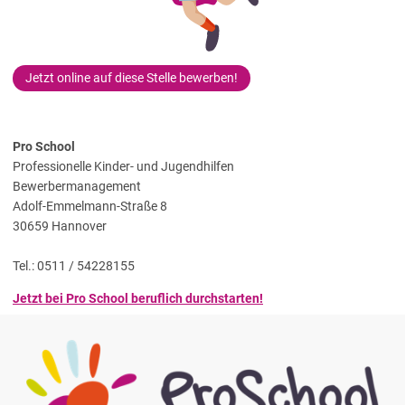
Jetzt online auf diese Stelle bewerben!
Pro School
Professionelle Kinder- und Jugendhilfen
Bewerbermanagement
Adolf-Emmelmann-Straße 8
30659 Hannover
Tel.: 0511 / 54228155
Jetzt bei Pro School beruflich durchstarten!