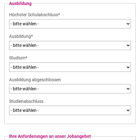
Ausbildung
Pflichtfeld
Höchster Schulabschluss
*
Pflichtfeld
Ausbildung
*
Pflichtfeld
Studium
*
Ausbildung abgeschlossen
Studienabschluss
Ihre Anforderungen an unser Jobangebot