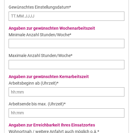
Gewünschtes Einstellungsdatum
*
Angaben zur gewünschten Wochenarbeitszeit
Minimale Anzahl Stunden/Woche
*
Maximale Anzahl Stunden/Woche
*
Angaben zur gewünschten Kernarbeitszeit
Arbeitsbeginn ab (Uhrzeit)
*
Arbeitsende bis max. (Uhrzeit)
*
Angaben zur Erreichbarkeit Ihres Einsatzortes
Pflichtfeld
Wohnortnah / weitere Anfahrt auch möglich o.ä.
*