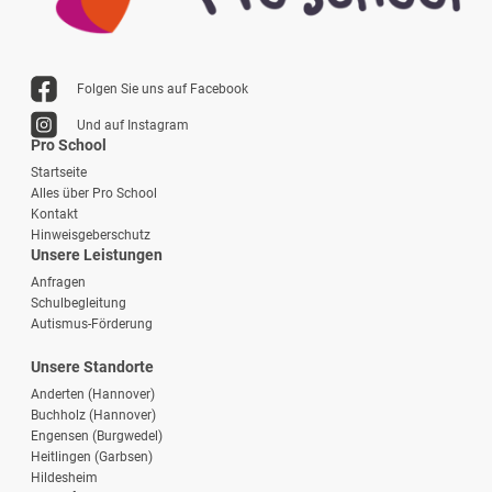
Folgen Sie uns auf Facebook
Und auf Instagram
Pro School
Startseite
Alles über Pro School
Kontakt
Hinweisgeberschutz
Unsere Leistungen
Anfragen
Schulbegleitung
Autismus-Förderung
Unsere Standorte
Anderten (Hannover)
Buchholz (Hannover)
Engensen (Burgwedel)
Heitlingen (Garbsen)
Hildesheim