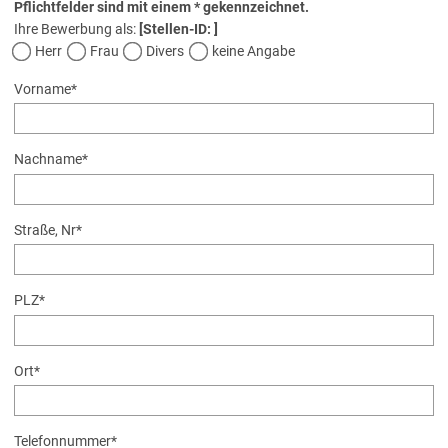
Pflichtfelder sind mit einem * gekennzeichnet.
Ihre Bewerbung als:
[Stellen-ID: ]
Herr
Frau
Divers
keine Angabe
Vorname
*
Nachname
*
Straße, Nr
*
PLZ
*
Ort
*
Telefonnummer
*