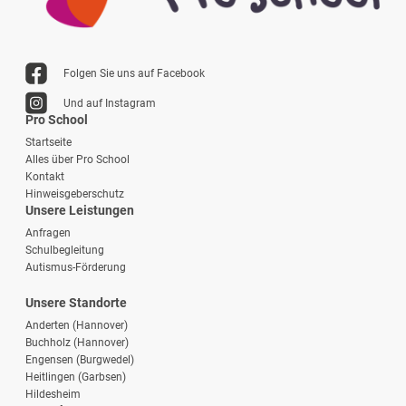
Folgen Sie uns auf Facebook
Und auf Instagram
Pro School
Startseite
Alles über Pro School
Kontakt
Hinweisgeberschutz
Unsere Leistungen
Anfragen
Schulbegleitung
Autismus-Förderung
Unsere Standorte
Anderten (Hannover)
Buchholz (Hannover)
Engensen (Burgwedel)
Heitlingen (Garbsen)
Hildesheim