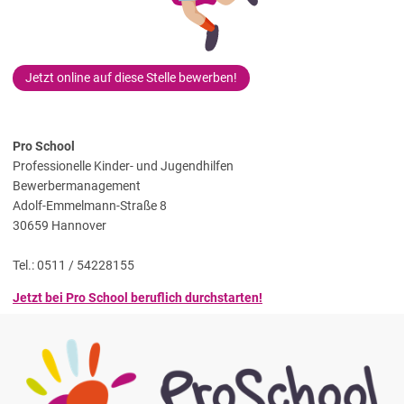
Jetzt online auf diese Stelle bewerben!
Pro School
Professionelle Kinder- und Jugendhilfen
Bewerbermanagement
Adolf-Emmelmann-Straße 8
30659 Hannover
Tel.: 0511 / 54228155
Jetzt bei Pro School beruflich durchstarten!