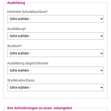
Ausbildung
Pflichtfeld
Höchster Schulabschluss
*
Pflichtfeld
Ausbildung
*
Pflichtfeld
Studium
*
Ausbildung abgeschlossen
Studienabschluss
Ihre Anforderungen an unser Jobangebot