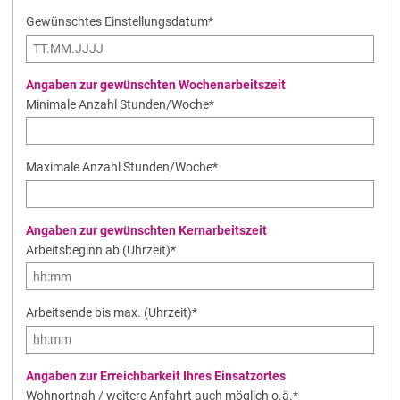
Gewünschtes Einstellungsdatum
*
Angaben zur gewünschten Wochenarbeitszeit
Minimale Anzahl Stunden/Woche
*
Maximale Anzahl Stunden/Woche
*
Angaben zur gewünschten Kernarbeitszeit
Arbeitsbeginn ab (Uhrzeit)
*
Arbeitsende bis max. (Uhrzeit)
*
Angaben zur Erreichbarkeit Ihres Einsatzortes
Pflichtfeld
Wohnortnah / weitere Anfahrt auch möglich o.ä.
*