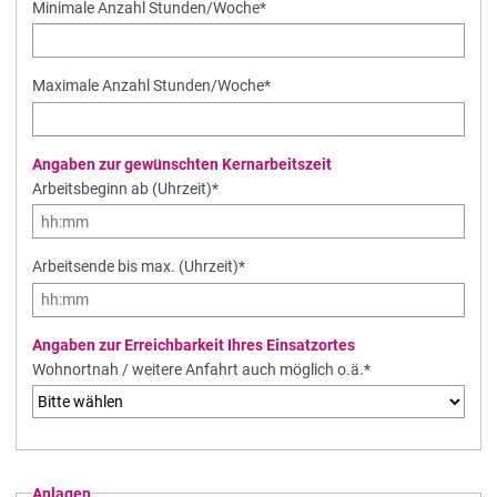
Minimale Anzahl Stunden/Woche
*
Maximale Anzahl Stunden/Woche
*
Angaben zur gewünschten Kernarbeitszeit
Arbeitsbeginn ab (Uhrzeit)
*
Arbeitsende bis max. (Uhrzeit)
*
Angaben zur Erreichbarkeit Ihres Einsatzortes
Pflichtfeld
Wohnortnah / weitere Anfahrt auch möglich o.ä.
*
Anlagen