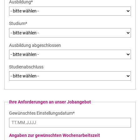
Pflichtfeld
Ausbildung
*
Pflichtfeld
Studium
*
Ausbildung abgeschlossen
Studienabschluss
Ihre Anforderungen an unser Jobangebot
Gewünschtes Einstellungsdatum
*
Angaben zur gewünschten Wochenarbeitszeit