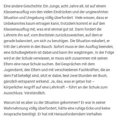
Eine andere Geschichte: Ein Junge, acht Jahre alt, ist auf einem
Klassenausflug von den vielen Eindrücken und der ungewohnten
Situation und Umgebung völlig überfordert. Viele wissen, dass er
Unbekanntes kaum ertragen kann, trotzdem kommt er auf den
Klassenausflug mit, was erst einmal gut ist. Dann fordert die
Lehrerin ihn auf, vom Bordstein zurückzuweichen, auf dem er
gerade balanciert, um sich zu beruhigen. Die Situation eskaliert, er
tritt der Lehrerin in den Bauch. Sofort muss er den Ausflug beenden,
eine Schulbegleiterin ist dabei und kann ihn wegbringen. In der Folge
wird er der Schule verwiesen, er muss sich zusammen mit seinen
Eltern eine neue Schule suchen. Bei Gesprächen mit dem
Jugendamt, den Eltern und mit verschiedenen Fachkräften, die an
dem Fall beteiligt sind, sitzt er dabei, liest zwei Stunden ein Buch,
gänzlich entspannt wirkend. Ja, das, was er getan hat –
körperlicher Angriff auf eine Lehrkraft – führt an der Schule zum
Ausschluss. Verständlich.
Warum ist es aber zu der Situation gekommen? Er war in seiner
Wahrnehmung völlig überfordert, hätte eine ruhige Ecke und keine
Ansprache benötigt. Er hat mit Herausforderndem Verhalten