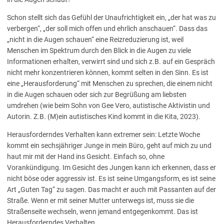
Schon stellt sich das Gefühl der Unaufrichtigkeit ein, „der hat was zu
verbergen“, „der soll mich offen und ehrlich anschauen“. Dass das
„nicht in die Augen schauen“ eine Reizreduzierung ist, weil
Menschen im Spektrum durch den Blick in die Augen zu viele
Informationen erhalten, verwirrt sind und sich z.B. auf ein Gespräch
nicht mehr konzentrieren können, kommt selten in den Sinn. Es ist
eine „Herausforderung“ mit Menschen zu sprechen, die einem nicht
in die Augen schauen oder sich zur Begrüßung am liebsten
umdrehen (wie beim Sohn von Gee Vero, autistische Aktivistin und
Autorin. Z.B. (M)ein autistisches Kind kommt in die Kita, 2023).
Herausforderndes Verhalten kann extremer sein: Letzte Woche
kommt ein sechsjähriger Junge in mein Büro, geht auf mich zu und
haut mir mit der Hand ins Gesicht. Einfach so, ohne
Vorankündigung. Im Gesicht des Jungen kann ich erkennen, dass er
nicht böse oder aggressiv ist. Es ist seine Umgangsform, es ist seine
Art „Guten Tag“ zu sagen. Das macht er auch mit Passanten auf der
Straße. Wenn er mit seiner Mutter unterwegs ist, muss sie die
Straßenseite wechseln, wenn jemand entgegenkommt. Das ist
Herausforderndes Verhalten.