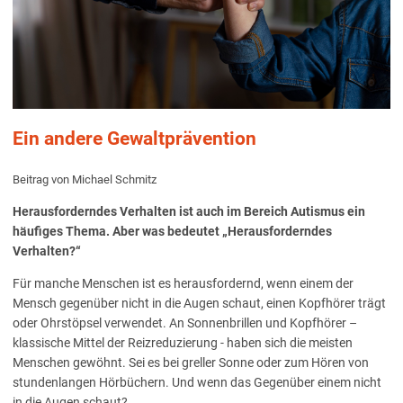
Ein andere Gewaltprävention
Beitrag von Michael Schmitz
Herausforderndes Verhalten ist auch im Bereich Autismus ein
häufiges Thema. Aber was bedeutet „Herausforderndes
Verhalten?“
Für manche Menschen ist es herausfordernd, wenn einem der
Mensch gegenüber nicht in die Augen schaut, einen Kopfhörer trägt
oder Ohrstöpsel verwendet. An Sonnenbrillen und Kopfhörer –
klassische Mittel der Reizreduzierung - haben sich die meisten
Menschen gewöhnt. Sei es bei greller Sonne oder zum Hören von
stundenlangen Hörbüchern. Und wenn das Gegenüber einem nicht
in die Augen schaut?