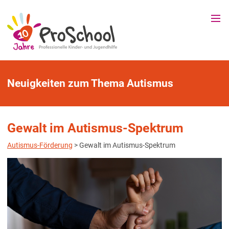
Neuigkeiten zum Thema Autismus
Gewalt im Autismus-Spektrum
Autismus-Förderung
> Gewalt im Autismus-Spektrum