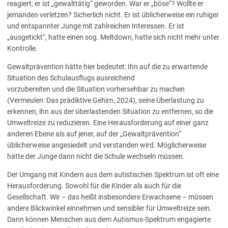
reagiert, er ist „gewalttätig“ geworden. War er „böse“? Wollte er
jemanden verletzen? Sicherlich nicht. Er ist üblicherweise ein ruhiger
und entspannter Junge mit zahlreichen Interessen. Er ist
„ausgetickt“, hatte einen sog. Meltdown, hatte sich nicht mehr unter
Kontrolle.
Gewaltprävention hätte hier bedeutet: Ihn auf die zu erwartende
Situation des Schulausflugs ausreichend
vorzubereiten und die Situation vorhersehbar zu machen
(Vermeulen: Das prädiktive Gehirn, 2024), seine Überlastung zu
erkennen, ihn aus der überlastenden Situation zu entfernen, so die
Umweltreize zu reduzieren. Eine Herausforderung auf einer ganz
anderen Ebene als auf jener, auf der „Gewaltprävention“
üblicherweise angesiedelt und verstanden wird. Möglicherweise
hätte der Junge dann nicht die Schule wechseln müssen.
Der Umgang mit Kindern aus dem autistischen Spektrum ist oft eine
Herausforderung. Sowohl für die Kinder als auch für die
Gesellschaft. Wir – das heißt insbesondere Erwachsene – müssen
andere Blickwinkel einnehmen und sensibler für Umweltreize sein.
Dann können Menschen aus dem Autismus-Spektrum engagierte